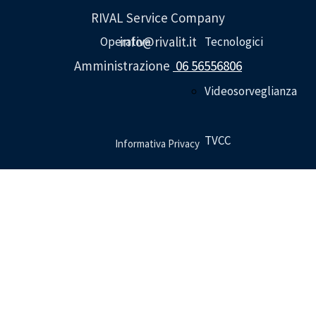
RIVAL Service Company
info@rivalit.it
Operative
Tecnologici
Amministrazione
06 56556806
Videosorveglianza
TVCC
Informativa Privacy