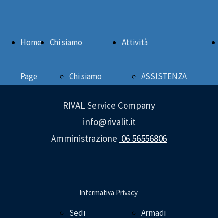
Home
Chi siamo
Attività
Page
Chi siamo
ASSISTENZA
RIVAL Service Company
Lavora con
TECNICA
info@rivalit.it
Amministrazione
06 56556806
noi
Controllo Accessi
Contattaci
Building Security
Informativa Privacy
Sedi
Armadi